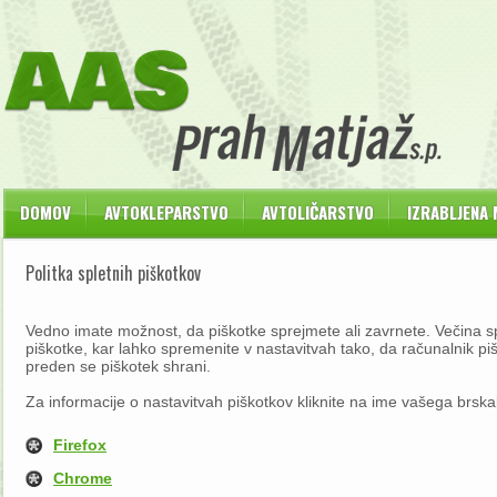
DOMOV
AVTOKLEPARSTVO
AVTOLIČARSTVO
IZRABLJENA
Politka spletnih piškotkov
Vedno imate možnost, da piškotke sprejmete ali zavrnete. Večina 
piškotke, kar lahko spremenite v nastavitvah tako, da računalnik pi
preden se piškotek shrani.
Za informacije o nastavitvah piškotkov kliknite na ime vašega brska
Firefox
Chrome