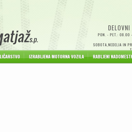
DELOVNI
PON. - PET.: 08.00 
SOBOTA,NEDELJA IN PR
Z
LIČARSTVO
IZRABLJENA MOTORNA VOZILA
RABLJENI NADOMESTN