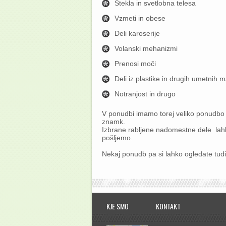
Stekla in svetlobna telesa
Vzmeti in obese
Deli karoserije
Volanski mehanizmi
Prenosi moči
Deli iz plastike in drugih umetnih 
Notranjost in drugo
V ponudbi imamo torej veliko ponudbo r
znamk.
Izbrane rabljene nadomestne dele lah
pošljemo.
Nekaj ponudb pa si lahko ogledate tud
KJE SMO
KONTAKT